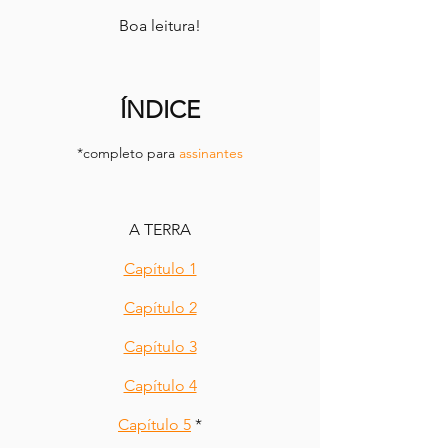
Boa leitura!
ÍNDICE
*completo para 
assinantes
A TERRA
Capítulo 1
Capítulo 2
Capítulo 3
Capítulo 4
Capítulo 5
 *