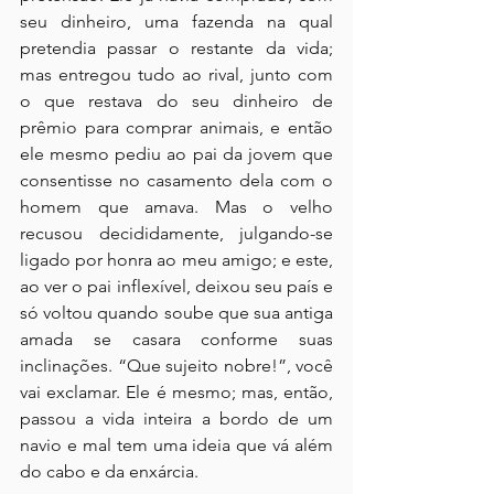
seu dinheiro, uma fazenda na qual 
pretendia passar o restante da vida; 
mas entregou tudo ao rival, junto com 
o que restava do seu dinheiro de 
prêmio para comprar animais, e então 
ele mesmo pediu ao pai da jovem que 
consentisse no casamento dela com o 
homem que amava. Mas o velho 
recusou decididamente, julgando-se 
ligado por honra ao meu amigo; e este, 
ao ver o pai inflexível, deixou seu país e 
só voltou quando soube que sua antiga 
amada se casara conforme suas 
inclinações. “Que sujeito nobre!”, você 
vai exclamar. Ele é mesmo; mas, então, 
passou a vida inteira a bordo de um 
navio e mal tem uma ideia que vá além 
do cabo e da enxárcia.