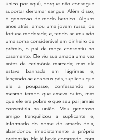
único por aqui), porque não consegue 
suportar derramar sangue. Além disso, 
é generoso de modo heroico. Alguns 
anos atrás, amou uma jovem russa, de 
fortuna moderada; e, tendo acumulado 
uma soma considerável em dinheiro de 
prêmio, o pai da moça consentiu no 
casamento. Ele viu sua amada uma vez 
antes da cerimônia marcada; mas ela 
estava banhada em lágrimas e, 
lançando-se aos seus pés, suplicou que 
ele a poupasse, confessando ao 
mesmo tempo que amava outro, mas 
que ele era pobre e que seu pai jamais 
consentiria na união. Meu generoso 
amigo tranquilizou a suplicante e, 
informado do nome do amado dela, 
abandonou imediatamente a própria 
pretensão. Ele já havia comprado, com 