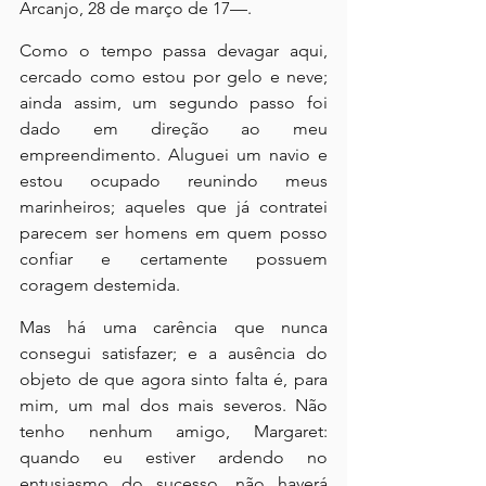
Arcanjo, 28 de março de 17—.
Como o tempo passa devagar aqui, 
cercado como estou por gelo e neve; 
ainda assim, um segundo passo foi 
dado em direção ao meu 
empreendimento. Aluguei um navio e 
estou ocupado reunindo meus 
marinheiros; aqueles que já contratei 
parecem ser homens em quem posso 
confiar e certamente possuem 
coragem destemida.
Mas há uma carência que nunca 
consegui satisfazer; e a ausência do 
objeto de que agora sinto falta é, para 
mim, um mal dos mais severos. Não 
tenho nenhum amigo, Margaret: 
quando eu estiver ardendo no 
entusiasmo do sucesso, não haverá 