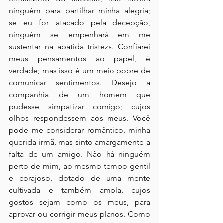
ninguém para partilhar minha alegria; 
se eu for atacado pela decepção, 
ninguém se empenhará em me 
sustentar na abatida tristeza. Confiarei 
meus pensamentos ao papel, é 
verdade; mas isso é um meio pobre de 
comunicar sentimentos. Desejo a 
companhia de um homem que 
pudesse simpatizar comigo; cujos 
olhos respondessem aos meus. Você 
pode me considerar romântico, minha 
querida irmã, mas sinto amargamente a 
falta de um amigo. Não há ninguém 
perto de mim, ao mesmo tempo gentil 
e corajoso, dotado de uma mente 
cultivada e também ampla, cujos 
gostos sejam como os meus, para 
aprovar ou corrigir meus planos. Como 