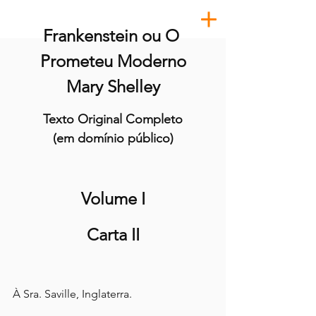
Frankenstein ou O 
Prometeu Moderno
Mary Shelley
Texto Original Completo
(em domínio público)
Volume I
Carta II
À Sra. Saville, Inglaterra.