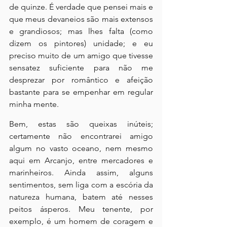
de quinze. É verdade que pensei mais e 
que meus devaneios são mais extensos 
e grandiosos; mas lhes falta (como 
dizem os pintores) unidade; e eu 
preciso muito de um amigo que tivesse 
sensatez suficiente para não me 
desprezar por romântico e afeição 
bastante para se empenhar em regular 
minha mente.
Bem, estas são queixas inúteis; 
certamente não encontrarei amigo 
algum no vasto oceano, nem mesmo 
aqui em Arcanjo, entre mercadores e 
marinheiros. Ainda assim, alguns 
sentimentos, sem liga com a escória da 
natureza humana, batem até nesses 
peitos ásperos. Meu tenente, por 
exemplo, é um homem de coragem e 