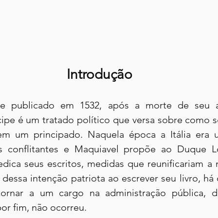
Introdução
e publicado em 1532, após a morte de seu au
ipe é um tratado político que versa sobre como se
m um principado. Naquela época a Itália era u
 conflitantes e Maquiavel propõe ao Duque Lo
dica seus escritos, medidas que reunificariam a 
dessa intenção patriota ao escrever seu livro, há 
ornar a um cargo na administração pública, da
por fim, não ocorreu.