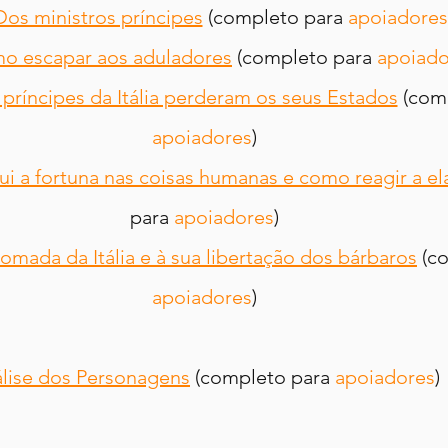
Dos ministros príncipes
 (completo para 
apoiadores
mo escapar aos aduladores
 (completo para 
apoiado
 príncipes da Itália perderam os seus Estados
 (com
apoiadores
)
lui a fortuna nas coisas humanas e como reagir a el
para 
apoiadores
)
tomada da Itália e à sua libertação dos bárbaros
 (c
apoiadores
)
lise dos Personagens
 (completo para 
apoiadores
)