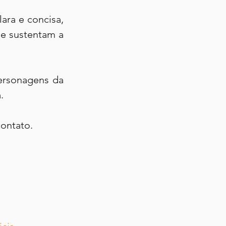
ra e concisa, 
e sustentam a 
ersonagens da 
.
ontato.