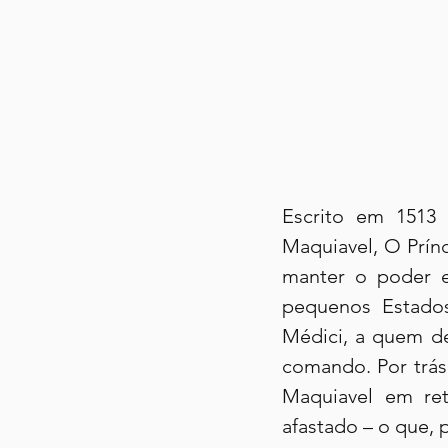
Escrito em 1513 
Maquiavel, O Prínc
manter o poder e
pequenos Estados
Médici, a quem de
comando. Por trás 
Maquiavel em ret
afastado – o que, 