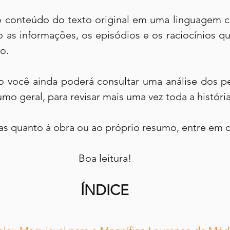
o conteúdo do texto original em uma linguagem cla
 as informações, os episódios e os raciocínios qu
o.
o você ainda poderá consultar uma análise dos p
mo geral, para revisar mais uma vez toda a história
as quanto à obra ou ao próprio resumo, entre em c
Boa leitura!
ÍNDICE