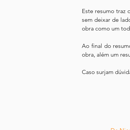
Este resumo traz 
sem deixar de lado
obra como um tod
Ao final do resum
obra, além um resu
Caso surjam dúvid