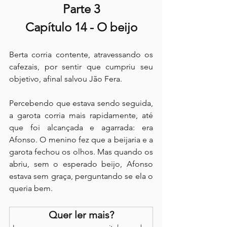
Parte 3
Capítulo 14 - O beijo
Berta corria contente, atravessando os 
cafezais, por sentir que cumpriu seu 
objetivo, afinal salvou Jão Fera.
Percebendo que estava sendo seguida, 
a garota corria mais rapidamente, até 
que foi alcançada e agarrada: era 
Afonso. O menino fez que a beijaria e a 
garota fechou os olhos. Mas quando os 
abriu, sem o esperado beijo, Afonso 
estava sem graça, perguntando se ela o 
queria bem.
Quer ler mais?