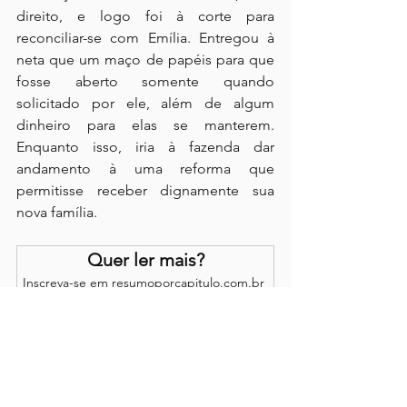
direito, e logo foi à corte para 
reconciliar-se com Emília. Entregou à 
neta que um maço de papéis para que 
fosse aberto somente quando 
solicitado por ele, além de algum 
dinheiro para elas se manterem. 
Enquanto isso, iria à fazenda dar 
andamento à uma reforma que 
permitisse receber dignamente sua 
nova família.
Quer ler mais?
Inscreva-se em resumoporcapitulo.com.br 
para continuar lendo esse post exclusivo.
Assinar