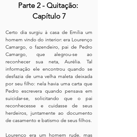
Parte 2 - Quitação: 
Capítulo 7
Certo dia surgiu à casa de Emília um 
homem vindo do interior: era Lourenço 
Camargo, o fazendeiro, pai de Pedro 
Camargo, que alegrou-se ao 
reconhecer sua neta, Aurélia. Tal 
informação ele encontrou quando se 
desfazia de uma velha maleta deixada 
por seu filho: nela havia uma carta que 
Pedro escrevera quando pensava em 
suicidar-se, solicitando que o pai 
reconhecesse e cuidasse de seus 
herdeiros, juntamente ao documento 
de casamento e batismo de seus filhos.
Lourenço era um homem rude, mas 