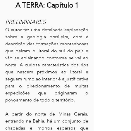
A TERRA: Capítulo 1
PRELIMINARES
O autor faz uma detalhada explanação 
sobre a geologia brasileira, com a 
descrição das formações montanhosas 
que beiram o litoral do sul do país e 
vão se aplainando conforme se vai ao 
norte. A curiosa característica dos rios 
que nascem próximos ao litoral e 
seguem rumo ao interior é a justificativa 
para o direcionamento de muitas 
expedições que originaram o 
povoamento de todo o território.
A partir do norte de Minas Gerais, 
entrando na Bahia, há um conjunto de 
chapadas e morros esparsos que 