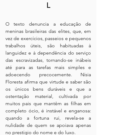
L
O texto denuncia a educação de 
meninas brasileiras das elites, que, em 
vez de exercícios, passeios e pequenos 
trabalhos úteis, são habituadas à 
languidez e à dependência do serviço 
das escravizadas, tornando-se inábeis 
até para as tarefas mais simples e 
adoecendo precocemente. Nísia 
Floresta afirma que virtude e saber são 
os únicos bens duráveis e que a 
ostentação material, cultivada por 
muitos pais que mantêm as filhas em 
completo ócio, é instável e enganosa: 
quando a fortuna rui, revela-se a 
nulidade de quem se apoiava apenas 
no prestígio do nome e do luxo.