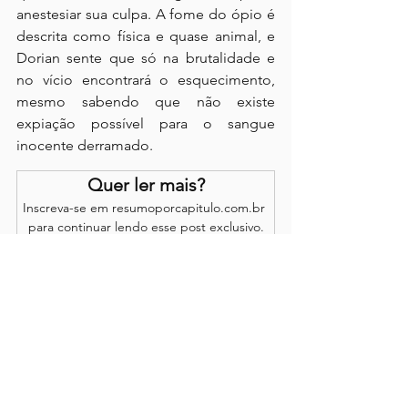
anestesiar sua culpa. A fome do ópio é 
descrita como física e quase animal, e 
Dorian sente que só na brutalidade e 
no vício encontrará o esquecimento, 
mesmo sabendo que não existe 
expiação possível para o sangue 
inocente derramado.
Quer ler mais?
Inscreva-se em resumoporcapitulo.com.br 
para continuar lendo esse post exclusivo.
Assinar
Os comentários são de responsabilidade dos leitores.