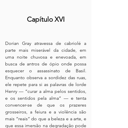
Capítulo XVI
Dorian Gray atravessa de cabriolé a 
parte mais miserável da cidade, em 
uma noite chuvosa e enevoada, em 
busca de antros de ópio onde possa 
esquecer o assassinato de Basil. 
Enquanto observa a sordidez das ruas, 
ele repete para si as palavras de lorde 
Henry — “curar a alma pelos sentidos, 
e os sentidos pela alma” — e tenta 
convencer-se de que os prazeres 
grosseiros, a feiura e a violência são 
mais “reais” do que a beleza e a arte, e 
que essa imersão na degradação pode 