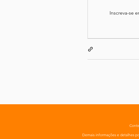
Inscreva-se 
Conte
Demais informações e detalhes 