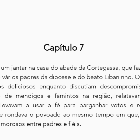
Capítulo 7
um jantar na casa do abade da Cortegassa, que fazi
vários padres da diocese e do beato Libaninho. Os 
os deliciosos enquanto discutiam descompromi
 de mendigos e famintos na região, relatavam
 levavam a usar a fé para barganhar votos e r
e rondava o povoado ao mesmo tempo em que, 
morosos entre padres e fiéis.