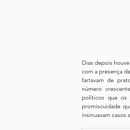
Dias depois houve 
com a presença de 
fartavam de prat
número crescente
políticos que os
promiscuidade qu
insinuavam casos a