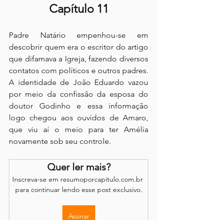
Capítulo 11
Padre Natário empenhou-se em 
descobrir quem era o escritor do artigo 
que difamava a Igreja, fazendo diversos 
contatos com políticos e outros padres. 
A identidade de João Eduardo vazou 
por meio da confissão da esposa do 
doutor Godinho e essa informação 
logo chegou aos ouvidos de Amaro, 
que viu aí o meio para ter Amélia 
novamente sob seu controle.
Quer ler mais?
Inscreva-se em resumoporcapitulo.com.br 
para continuar lendo esse post exclusivo.
Assinar