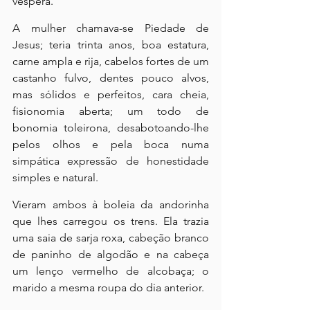
véspera.
A mulher chamava-se Piedade de 
Jesus; teria trinta anos, boa estatura, 
carne ampla e rija, cabelos fortes de um 
castanho fulvo, dentes pouco alvos, 
mas sólidos e perfeitos, cara cheia, 
fisionomia aberta; um todo de 
bonomia toleirona, desabotoando-lhe 
pelos olhos e pela boca numa 
simpática expressão de honestidade 
simples e natural.
Vieram ambos à boleia da andorinha 
que lhes carregou os trens. Ela trazia 
uma saia de sarja roxa, cabeção branco 
de paninho de algodão e na cabeça 
um lenço vermelho de alcobaça; o 
marido a mesma roupa do dia anterior.