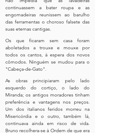
não impedia que as lavadeiras 
continuassem a bater roupa e as 
engomadeiras reunissem ao barulho 
das ferramentas o choroso falsete das 
suas eternas cantigas.
Os que ficaram sem casa foram 
aboletados a trouxe e mouxe por 
todos os cantos, à espera dos novos 
cômodos. Ninguém se mudou para o 
"Cabeça-de-Gato".
As obras principiaram pelo lado 
esquerdo do cortiço, o lado do 
Miranda; os antigos moradores tinham 
preferência e vantagens nos preços. 
Um dos italianos feridos morreu na 
Misericórdia e o outro, também lá, 
continuava ainda em risco de vida. 
Bruno recolhera-se à Ordem de que era 