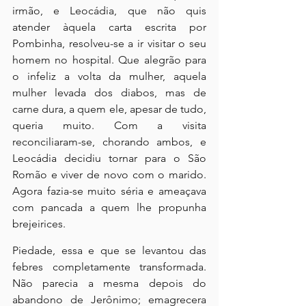
irmão, e Leocádia, que não quis 
atender àquela carta escrita por 
Pombinha, resolveu-se a ir visitar o seu 
homem no hospital. Que alegrão para 
o infeliz a volta da mulher, aquela 
mulher levada dos diabos, mas de 
carne dura, a quem ele, apesar de tudo, 
queria muito. Com a visita 
reconciliaram-se, chorando ambos, e 
Leocádia decidiu tornar para o São 
Romão e viver de novo com o marido. 
Agora fazia-se muito séria e ameaçava 
com pancada a quem lhe propunha 
brejeirices.
Piedade, essa e que se levantou das 
febres completamente transformada. 
Não parecia a mesma depois do 
abandono de Jerônimo; emagrecera 