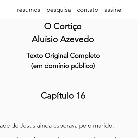
resumos
pesquisa
contato
assine
O Cortiço
Aluísio Azevedo
Texto Original Completo
(em domínio público)
Capítulo 16
dade de Jesus ainda esperava pelo marido.