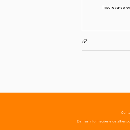
Inscreva-se 
Conte
Demais informações e detalhes 