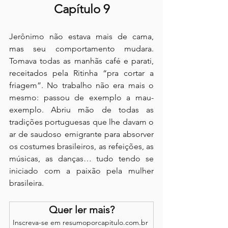
Capítulo 9
Jerônimo não estava mais de cama, 
mas seu comportamento mudara. 
Tomava todas as manhãs café e parati, 
receitados pela Ritinha “pra cortar a 
friagem”. No trabalho não era mais o 
mesmo: passou de exemplo a mau-
exemplo. Abriu mão de todas as 
tradições portuguesas que lhe davam o 
ar de saudoso emigrante para absorver 
os costumes brasileiros, as refeições, as 
músicas, as danças… tudo tendo se 
iniciado com a paixão pela mulher 
brasileira.
Quer ler mais?
Inscreva-se em resumoporcapitulo.com.br 