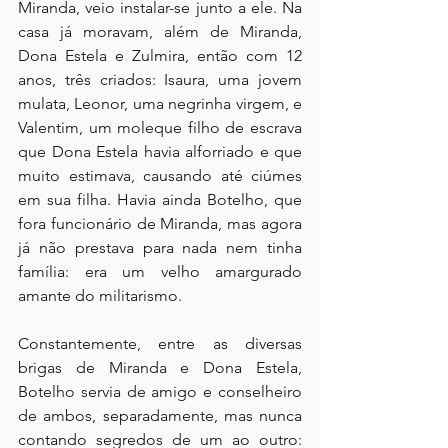
Miranda, veio instalar-se junto a ele. Na 
casa já moravam, além de Miranda, 
Dona Estela e Zulmira, então com 12 
anos, três criados: Isaura, uma jovem 
mulata, Leonor, uma negrinha virgem, e 
Valentim, um moleque filho de escrava 
que Dona Estela havia alforriado e que 
muito estimava, causando até ciúmes 
em sua filha. Havia ainda Botelho, que 
fora funcionário de Miranda, mas agora 
já não prestava para nada nem tinha 
família: era um velho amargurado 
amante do militarismo.
Constantemente, entre as diversas 
brigas de Miranda e Dona Estela, 
Botelho servia de amigo e conselheiro 
de ambos, separadamente, mas nunca 
contando segredos de um ao outro: 