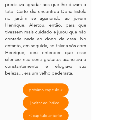
precisava agradar aos que lhe davam o 
teto. Certo dia encontrou Dona Estela 
no jardim se agarrando ao jovem 
Henrique. Alertou, então, para que 
tivessem mais cuidado e jurou que não 
contaria nada ao dono da casa. No 
entanto, em seguida, ao falar a sós com 
Henrique, deu entender que esse 
silêncio não seria gratuito: acariciava-o 
constantemente e elogiava sua 
beleza… era um velho pederasta.
próximo capítulo >
| voltar ao índice |
< capítulo anterior