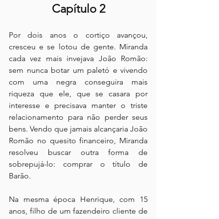
Capítulo 2
Por dois anos o cortiço avançou, 
cresceu e se lotou de gente. Miranda 
cada vez mais invejava João Romão: 
sem nunca botar um paletó e vivendo 
com uma negra conseguira mais 
riqueza que ele, que se casara por 
interesse e precisava manter o triste 
relacionamento para não perder seus 
bens. Vendo que jamais alcançaria João 
Romão no quesito financeiro, Miranda 
resolveu buscar outra forma de 
sobrepujá-lo: comprar o título de 
Barão.
Na mesma época Henrique, com 15 
anos, filho de um fazendeiro cliente de 