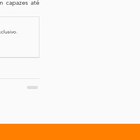
m capazes até 
clusivo.