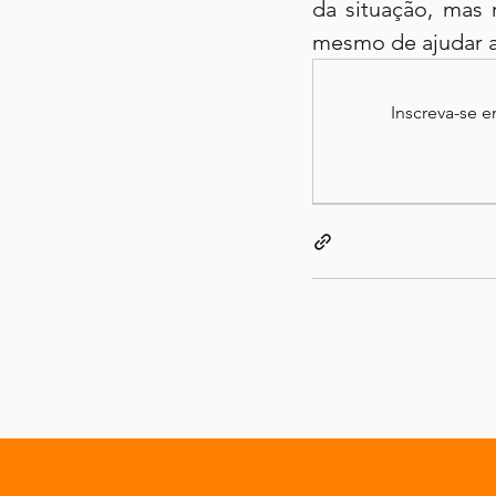
da situação, mas 
mesmo de ajudar a 
Inscreva-se 