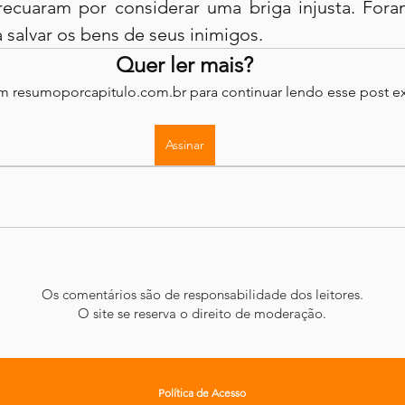
recuaram por considerar uma briga injusta. Fora
salvar os bens de seus inimigos.
Quer ler mais?
em resumoporcapitulo.com.br para continuar lendo esse post ex
Assinar
Os comentários são de responsabilidade dos leitores.
O site se reserva o direito de moderação.
Política de Acesso