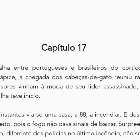
Capítulo 17
lha entre portugueses e brasileiros do corti
ápice, a chegada dos cabeças-de-gato reuniu ra
asores vinham à moda de seu líder assassinado,
ha teve início.
stantes via-se uma casa, a 88, a incendiar. E dess
feito, pois o fogo não dava sinais de baixar. Surpr
, diferente dos polícias no último incêndio, não s