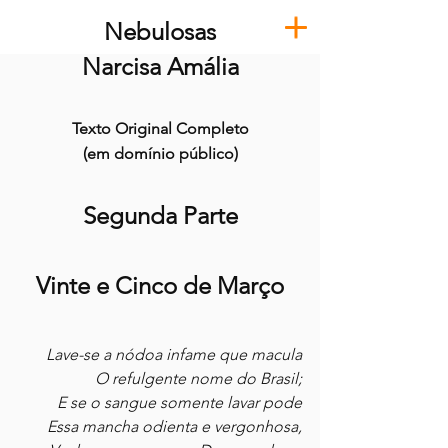
Nebulosas
Narcisa Amália
Texto Original Completo
(em domínio público)
Segunda Parte
Vinte e Cinco de Março
Lave-se a nódoa infame que macula
O refulgente nome do Brasil;
E se o sangue somente lavar pode
Essa mancha odienta e vergonhosa,