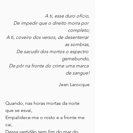
A ti, esse duro ofício,
De impedir que o direito morra por 
completo;
A ti, coveiro dos versos, de desenterrar 
as sombras,
De sacudir dos mortos o espectro 
gemebundo,
De pôr na fronte do crime uma marca 
de sangue!
Jean Larocque
Quando, nas horas mortas da noite 
que se esvai,
Empalidece-me o rosto e a fronte me 
cai,
Dessa vastidão sem fim do mar do 