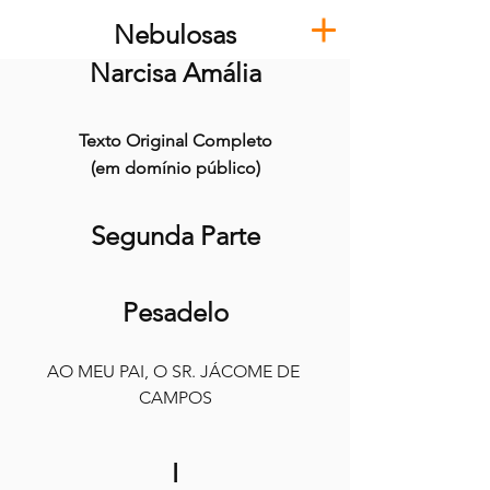
Nebulosas
Narcisa Amália
Texto Original Completo
(em domínio público)
Segunda Parte
Pesadelo
AO MEU PAI, O SR. JÁCOME DE 
CAMPOS
I