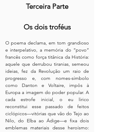
Terceira Parte
Os dois troféus
O poema declama, em tom grandioso 
e interpelativo, a memória do “povo” 
francês como força titânica da História: 
aquele que derrubou tiranias, semeou 
ideias, fez da Revolução um raio de 
progresso e, com nomes-símbolo 
como Danton e Voltaire, impôs à 
Europa a imagem do poder popular. A 
cada estrofe inicial, o eu lírico 
reconstitui esse passado de feitos 
ciclópicos—vitórias que vão do Tejo ao 
Nilo, do Elba ao Ádige—e fixa dois 
emblemas materiais desse heroísmo: 