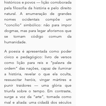
históricos e povos — lição corroborada 
pela filosofia da história e pelo direito 
natural. A enumeração de grandes 
nomes ocidentais compõe um 
“concílio” simbólico: não para impor 
dogmas, mas para legar aforismos que 
se tornam código comum da 
humanidade.
A poesia é apresentada como poder 
cívico e pedagógico: livro de versos 
como lição para reis e “palavra de 
ordem” das nações, capaz de iluminar 
a história, revelar o que ela oculta, 
ressuscitar heróis, vingar mártires e 
punir traidores — uma glória que 
triunfa sobre o tempo. Em contraste, 
surge a voz da “arte”, tomada como 
rival e aliada: uma cidadã dos séculos 