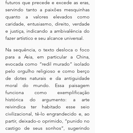
futuros que precede e excede as eras, 
servindo tanto a paixões mesquinhas 
quanto a valores elevados como 
caridade, entusiasmo, direito, verdade 
e justiça, indicando a ambivalência do 
fazer artístico e seu alcance universal.
Na sequência, o texto desloca o foco 
para a Ásia, em particular a China, 
evocada como “redil murado” isolado 
pelo orgulho religioso e como berço 
de dotes naturais e da antiguidade 
moral do mundo. Essa paisagem 
funciona como exemplificação 
histórica do argumento: a arte 
reivindica ter habitado esse seio 
civilizacional, tê-lo engrandecido e, ao 
partir, deixado-o oprimido, “punido no 
castigo de seus sonhos”, sugerindo 