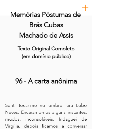
Memórias Póstumas de 
Brás Cubas
Machado de Assis
Texto Original Completo
(em domínio público)
96 - A carta anônima
Senti tocar-me no ombro; era Lobo 
Neves. Encaramo-nos alguns instantes, 
mudos, inconsoláveis. Indaguei de 
Virgília, depois ficamos a conversar 