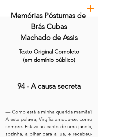
Memórias Póstumas de 
Brás Cubas
Machado de Assis
Texto Original Completo
(em domínio público)
94 - A causa secreta
— Como está a minha querida mamãe? 
A esta palavra, Virgília amuou-se, como 
sempre. Estava ao canto de uma janela, 
sozinha, a olhar para a lua, e recebeu-