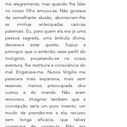
me alegremente; mas quando lhe falei 
no nosso filho amuou-se. Não gostava 
de semelhante alusão, aborreciam-lhe 
as minhas antecipadas carícias 
paternais. Eu, para quem ela era já uma 
pessoa sagrada, uma âmbula divina, 
deixava-a estar quieta. Supus a 
princípio que o embrião, esse perfil do 
incógnito, projetando-se na nossa 
aventura, lhe restituíra a consciência do 
mal. Enganava-me. Nunca Virgília me 
parecera mais expansiva, mais sem 
reservas, menos preocupada dos 
outros e do marido. Não eram 
remorsos. Imaginei também que a 
concepção seria um puro invento, um 
modo de prender-me a ela, recurso 
sem longa eficácia, que talvez 
começava de oprimi-la. Não era 