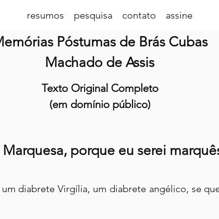
resumos
pesquisa
contato
assine
emórias Póstumas de Brás Cubas
Machado de Assis
Texto Original Completo
(em domínio público)
- Marquesa, porque eu serei marquê
 um diabrete Virgília, um diabrete angélico, se qu