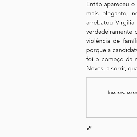
Então apareceu o
mais elegante, n
arrebatou Virgíli
verdadeiramente 
violência de famí
porque a candidatu
foi o começo da m
Neves, a sorrir, qu
Inscreva-se 