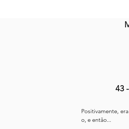
M
43 
Positivamente, era
o, e então...