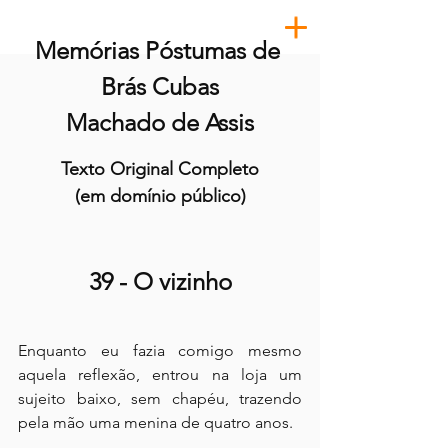
Memórias Póstumas de 
Brás Cubas
Machado de Assis
Texto Original Completo
(em domínio público)
39 - O vizinho
Enquanto eu fazia comigo mesmo 
aquela reflexão, entrou na loja um 
sujeito baixo, sem chapéu, trazendo 
pela mão uma menina de quatro anos.