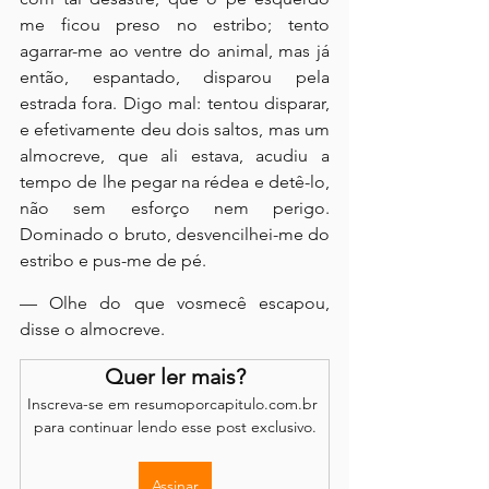
me ficou preso no estribo; tento 
agarrar-me ao ventre do animal, mas já 
então, espantado, disparou pela 
estrada fora. Digo mal: tentou disparar, 
e efetivamente deu dois saltos, mas um 
almocreve, que ali estava, acudiu a 
tempo de lhe pegar na rédea e detê-lo, 
não sem esforço nem perigo. 
Dominado o bruto, desvencilhei-me do 
estribo e pus-me de pé.
— Olhe do que vosmecê escapou, 
disse o almocreve.
Quer ler mais?
Inscreva-se em resumoporcapitulo.com.br 
para continuar lendo esse post exclusivo.
Assinar