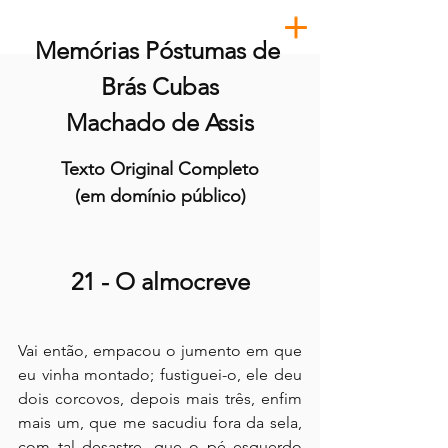
Memórias Póstumas de 
Brás Cubas
Machado de Assis
Texto Original Completo
(em domínio público)
21 - O almocreve
Vai então, empacou o jumento em que 
eu vinha montado; fustiguei-o, ele deu 
dois corcovos, depois mais três, enfim 
mais um, que me sacudiu fora da sela, 
com tal desastre, que o pé esquerdo 