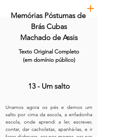
Memórias Póstumas de 
Brás Cubas
Machado de Assis
Texto Original Completo
(em domínio público)
13 - Um salto
Unamos agora os pés e demos um 
salto por cima da escola, a enfadonha 
escola, onde aprendi a ler, escrever, 
contar, dar cacholetas, apanhá-las, e ir 
fazer diabruras, ora nos morros, ora nas 