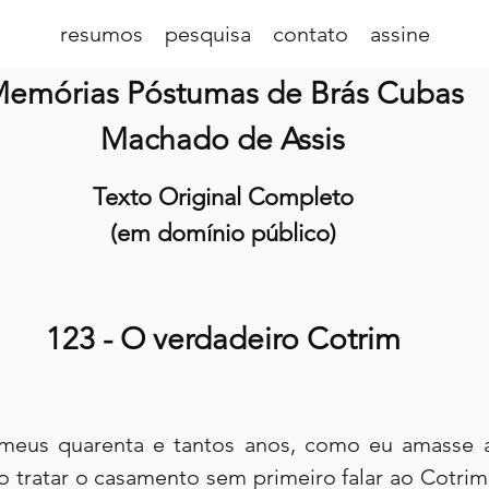
resumos
pesquisa
contato
assine
emórias Póstumas de Brás Cubas
Machado de Assis
Texto Original Completo
(em domínio público)
123 - O verdadeiro Cotrim
meus quarenta e tantos anos, como eu amasse a
ão tratar o casamento sem primeiro falar ao Cotrim