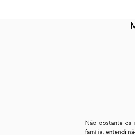
M
Não obstante os 
família, entendi n