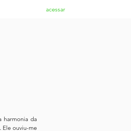
acessar
 harmonia da 
. Ele ouviu-me 