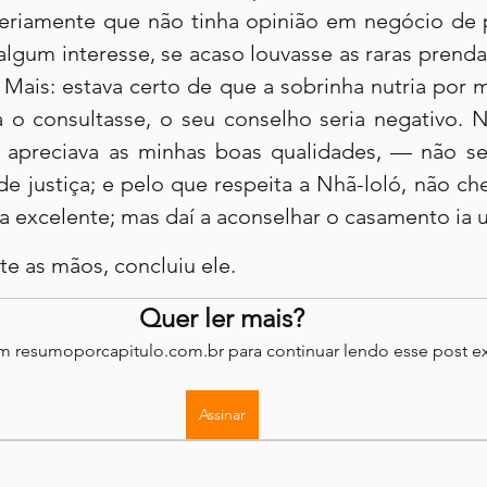
riamente que não tinha opinião em negócio de p
lgum interesse, se acaso louvasse as raras prendas
. Mais: estava certo de que a sobrinha nutria por 
a o consultasse, o seu conselho seria negativo. N
apreciava as minhas boas qualidades, — não se 
de justiça; e pelo que respeita a Nhã-loló, não che
a excelente; mas daí a aconselhar o casamento ia
e as mãos, concluiu ele.
Quer ler mais?
em resumoporcapitulo.com.br para continuar lendo esse post ex
Assinar