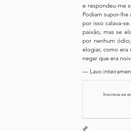
e respondeu-me se
Podiam supor-lhe a
por isso calava-se
paixão, mas se el
por nenhum ódio; 
elogiar, como era 
negar que era noiv
— Lavo inteirament
Inscreva-se 