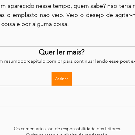
m aparecido nesse tempo, quem sabe? não teria m
Mas o emplasto não veio. Veio o desejo de agitar
coisa e por alguma coisa.
Quer ler mais?
em resumoporcapitulo.com.br para continuar lendo esse post ex
Assinar
Os comentários são de responsabilidade dos leitores.
O site se reserva o direito de moderação.