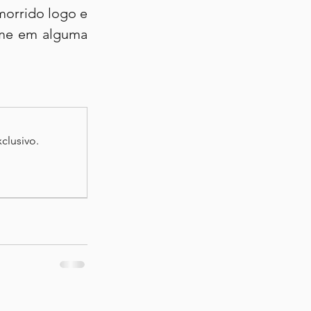
orrido logo e 
-me em alguma 
clusivo.