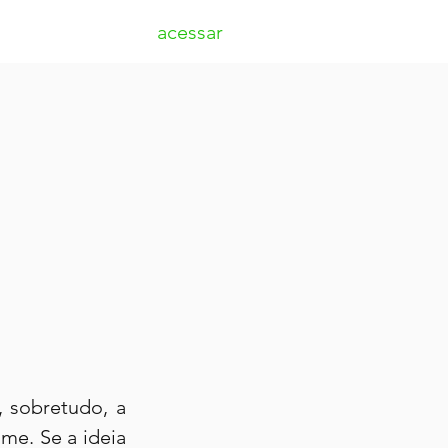
acessar
 sobretudo, a 
e. Se a ideia 