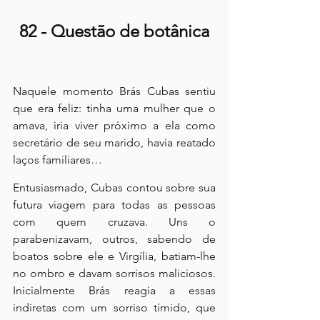
82 - Questão de botânica
Naquele momento Brás Cubas sentiu 
que era feliz: tinha uma mulher que o 
amava, iria viver próximo a ela como 
secretário de seu marido, havia reatado 
laços familiares…
Entusiasmado, Cubas contou sobre sua 
futura viagem para todas as pessoas 
com quem cruzava. Uns o 
parabenizavam, outros, sabendo de 
boatos sobre ele e Virgília, batiam-lhe 
no ombro e davam sorrisos maliciosos. 
Inicialmente Brás reagia a essas 
indiretas com um sorriso tímido, que 