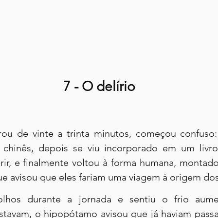
7 - O delírio
rou de vinte a trinta minutos, começou confuso:
chinês, depois se viu incorporado em um livro
rir, e finalmente voltou à forma humana, montad
 avisou que eles fariam uma viagem à origem dos
lhos durante a jornada e sentiu o frio aume
tavam, o hipopótamo avisou que já haviam passa