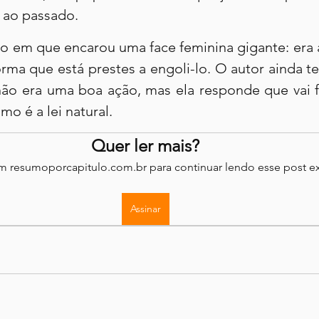
 ao passado.
 em que encarou uma face feminina gigante: era a
orma que está prestes a engoli-lo. O autor ainda t
não era uma boa ação, mas ela responde que vai f
mo é a lei natural.
Quer ler mais?
em resumoporcapitulo.com.br para continuar lendo esse post ex
Assinar