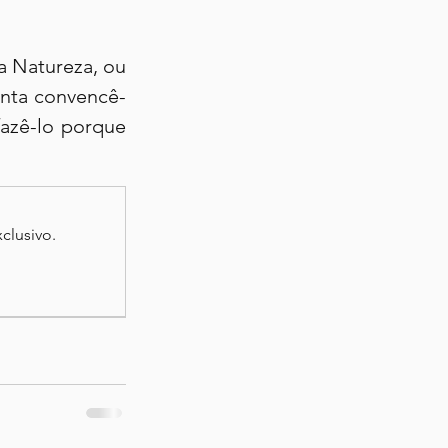
 Natureza, ou 
enta convencê-
azê-lo porque 
clusivo.