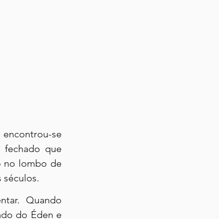
 encontrou-se 
 fechado que 
o no lombo de 
 séculos.
ntar. Quando 
do do Éden e 