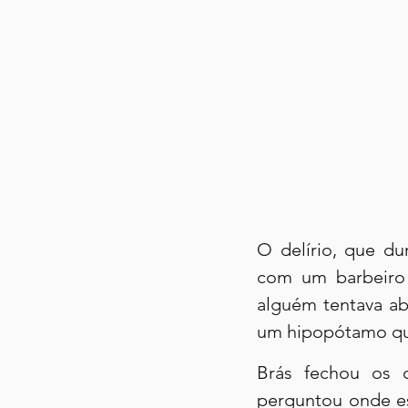
O delírio, que du
com um barbeiro 
alguém tentava ab
um hipopótamo que
Brás fechou os o
perguntou onde es