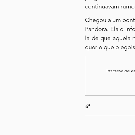
continuavam rumo
Chegou a um ponto
Pandora. Ela o inf
la de que aquela 
quer e que o egoís
Inscreva-se 