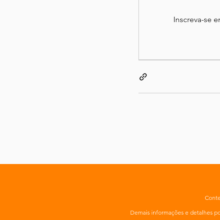
Inscreva-se 
Conte
Demais informações e detalhes 