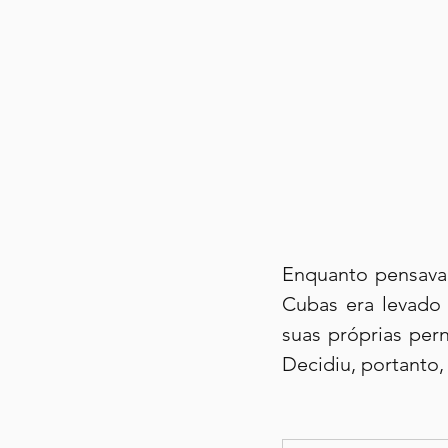
Enquanto pensava
Cubas era levado 
suas próprias per
Decidiu, portanto,