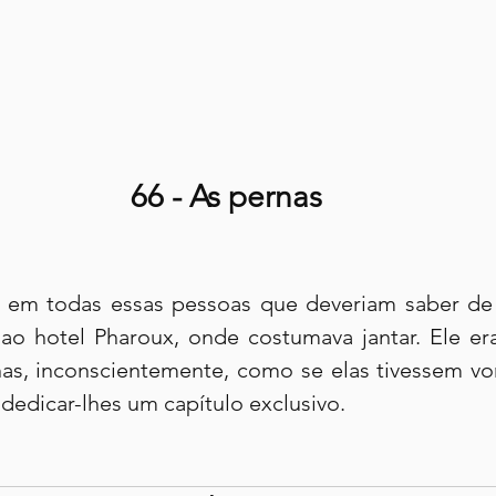
66 - As pernas
 em todas essas pessoas que deveriam saber de 
ao hotel Pharoux, onde costumava jantar. Ele era
nas, inconscientemente, como se elas tivessem von
 dedicar-lhes um capítulo exclusivo.