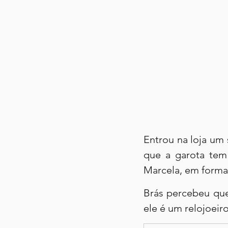
Entrou na loja um
que a garota tem 
Marcela, em form
Brás percebeu que
ele é um relojoeiro