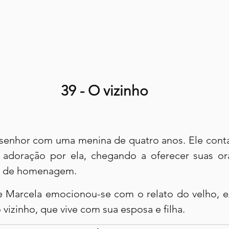
39 - O vizinho
 senhor com uma menina de quatro anos. Ele conta
adoração por ela, chegando a oferecer suas ora
a de homenagem.
 Marcela emocionou-se com o relato do velho, e
 vizinho, que vive com sua esposa e filha.