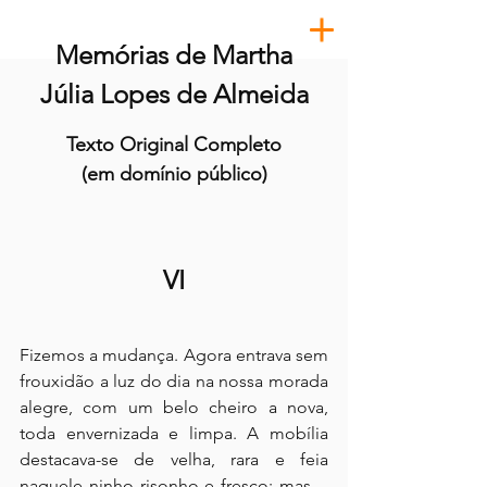
Memórias de Martha
Júlia Lopes de Almeida
Texto Original Completo
(em domínio público)
VI
Fizemos a mudança. Agora entrava sem 
frouxidão a luz do dia na nossa morada 
alegre, com um belo cheiro a nova, 
toda envernizada e limpa. A mobília 
destacava-se de velha, rara e feia 
naquele ninho risonho e fresco; mas.... 