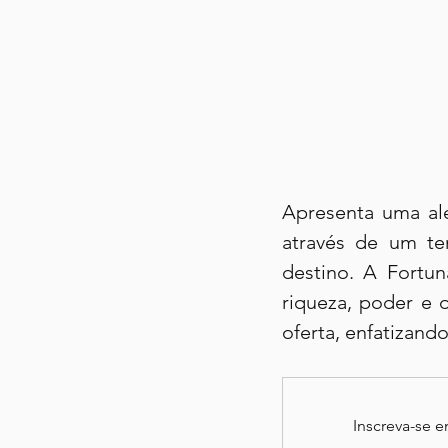
Apresenta uma al
através de um te
destino. A Fortun
riqueza, poder e 
oferta, enfatizand
Inscreva-se 