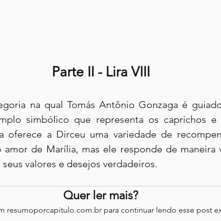
Parte II - Lira VIII
egoria na qual Tomás Antônio Gonzaga é guiado 
mplo simbólico que representa os caprichos e
a oferece a Dirceu uma variedade de recompensa
o amor de Marília, mas ele responde de maneira v
o seus valores e desejos verdadeiros.
Quer ler mais?
em resumoporcapitulo.com.br para continuar lendo esse post ex