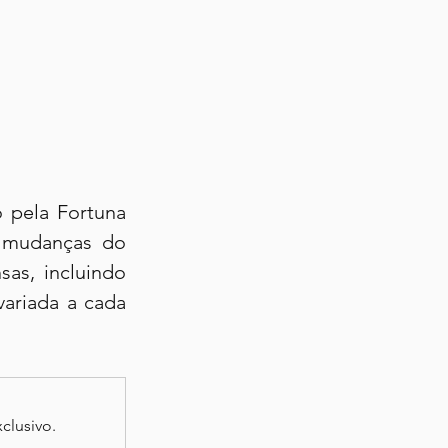
pela Fortuna 
 mudanças do 
s, incluindo 
ariada a cada 
clusivo.