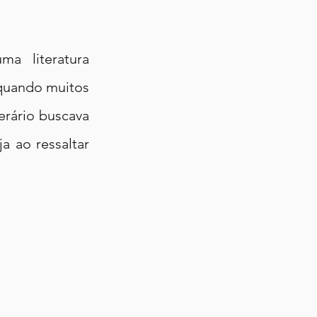
a literatura 
quando muitos 
rário buscava 
 ao ressaltar 