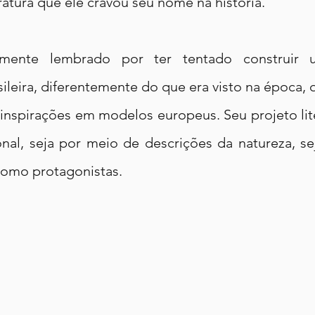
eratura que ele cravou seu nome na história.
mente lembrado por ter tentado construir um
leira, diferentemente do que era visto na época, 
inspirações em modelos europeus. Seu projeto lite
nal, seja por meio de descrições da natureza, seja
como protagonistas.