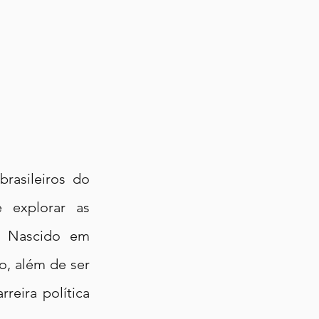
rasileiros do 
 explorar as 
. Nascido em 
, além de ser 
eira política 