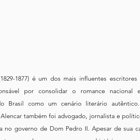
1829-1877) é um dos mais influentes escritores b
onsável por consolidar o romance nacional e
 do Brasil como um cenário literário autêntico
Alencar também foi advogado, jornalista e político
ça no governo de Dom Pedro II. Apesar de sua carr