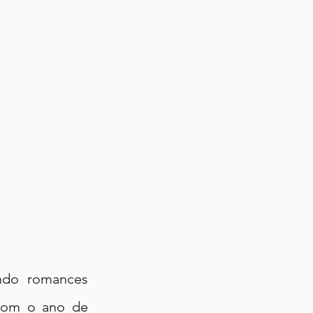
ndo romances 
 com o ano de 