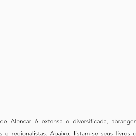
e Alencar é extensa e diversificada, abrange
os e regionalistas. Abaixo, listam-se seus livros