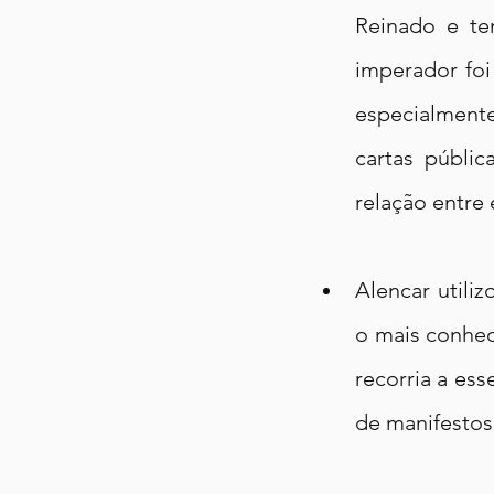
Reinado e te
imperador foi
especialmente
cartas públic
relação entre 
Alencar utili
o mais conhec
recorria a esse
de manifestos