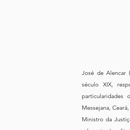
José de Alencar (
século XIX, resp
particularidades
Messejana, Ceará, 
Ministro da Justi