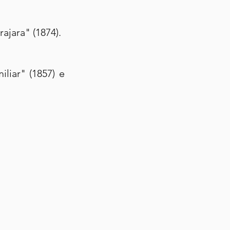
rajara" (1874).
ar" (1857) e 