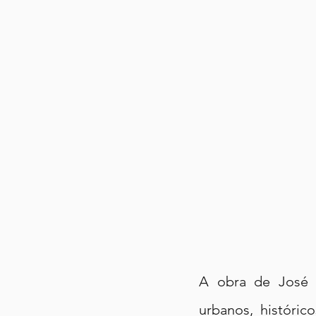
A obra de José d
urbanos, históric