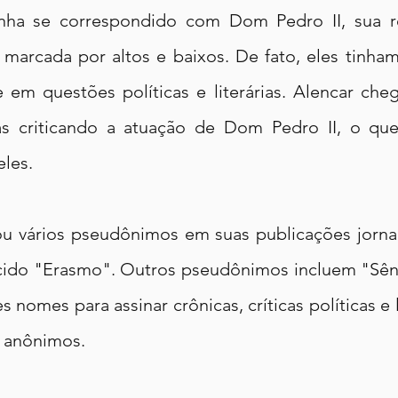
nha se correspondido com Dom Pedro II, sua r
 marcada por altos e baixos. De fato, eles tinham 
 em questões políticas e literárias. Alencar cheg
as criticando a atuação de Dom Pedro II, o que
eles.
zou vários pseudônimos em suas publicações jornalí
ido "Erasmo". Outros pseudônimos incluem "Sênio
s nomes para assinar crônicas, críticas políticas e l
 anônimos​.