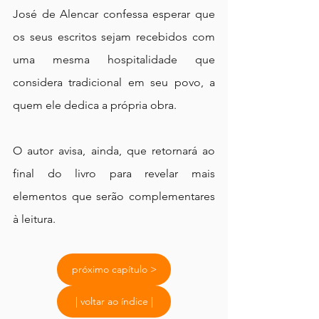
José de Alencar confessa esperar que 
os seus escritos sejam recebidos com 
uma mesma hospitalidade que 
considera tradicional em seu povo, a 
quem ele dedica a própria obra.
O autor avisa, ainda, que retornará ao 
final do livro para revelar mais 
elementos que serão complementares 
à leitura.
próximo capítulo >
| voltar ao índice |