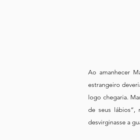
Ao amanhecer Mar
estrangeiro dever
logo chegaria. Ma
de seus lábios”, 
desvirginasse a g