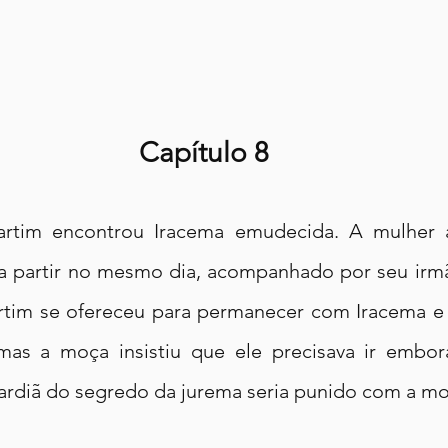
Capítulo 8
tim encontrou Iracema emudecida. A mulher a
ia partir no mesmo dia, acompanhado por seu irmã
rtim se ofereceu para permanecer com Iracema e 
mas a moça insistiu que ele precisava ir embor
uardiã do segredo da jurema seria punido com a mo