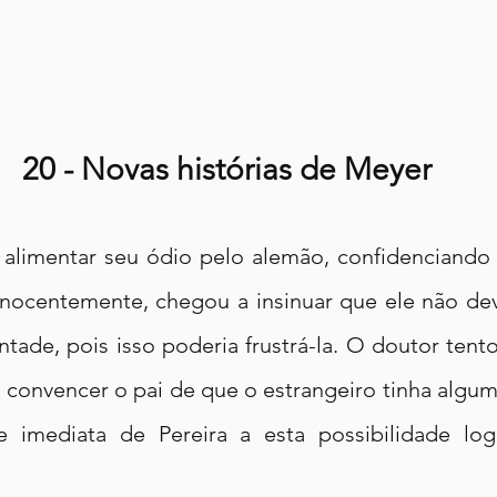
20 - Novas histórias de Meyer
 alimentar seu ódio pelo alemão, confidenciando t
inocentemente, chegou a insinuar que ele não deve
ntade, pois isso poderia frustrá-la. O doutor tento
convencer o pai de que o estrangeiro tinha alguma
e imediata de Pereira a esta possibilidade log