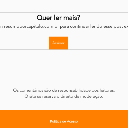
Quer ler mais?
em resumoporcapitulo.com.br para continuar lendo esse post ex
Assinar
Os comentários são de responsabilidade dos leitores.
O site se reserva o direito de moderação.
Política de Acesso