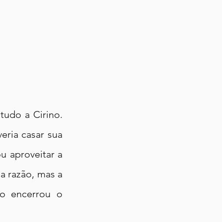
udo a Cirino. 
ria casar sua 
u aproveitar a 
 razão, mas a 
o encerrou o 