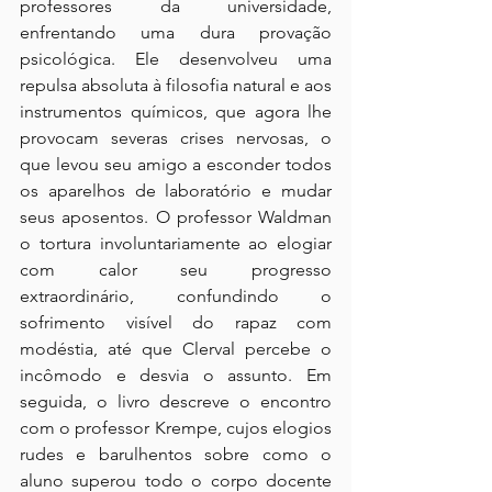
professores da universidade, 
enfrentando uma dura provação 
psicológica. Ele desenvolveu uma 
repulsa absoluta à filosofia natural e aos 
instrumentos químicos, que agora lhe 
provocam severas crises nervosas, o 
que levou seu amigo a esconder todos 
os aparelhos de laboratório e mudar 
seus aposentos. O professor Waldman 
o tortura involuntariamente ao elogiar 
com calor seu progresso 
extraordinário, confundindo o 
sofrimento visível do rapaz com 
modéstia, até que Clerval percebe o 
incômodo e desvia o assunto. Em 
seguida, o livro descreve o encontro 
com o professor Krempe, cujos elogios 
rudes e barulhentos sobre como o 
aluno superou todo o corpo docente 