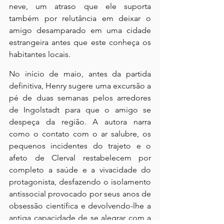
neve, um atraso que ele suporta 
também por relutância em deixar o 
amigo desamparado em uma cidade 
estrangeira antes que este conheça os 
habitantes locais.
No início de maio, antes da partida 
definitiva, Henry sugere uma excursão a 
pé de duas semanas pelos arredores 
de Ingolstadt para que o amigo se 
despeça da região. A autora narra 
como o contato com o ar salubre, os 
pequenos incidentes do trajeto e o 
afeto de Clerval restabelecem por 
completo a saúde e a vivacidade do 
protagonista, desfazendo o isolamento 
antissocial provocado por seus anos de 
obsessão científica e devolvendo-lhe a 
antiga capacidade de se alegrar com a 