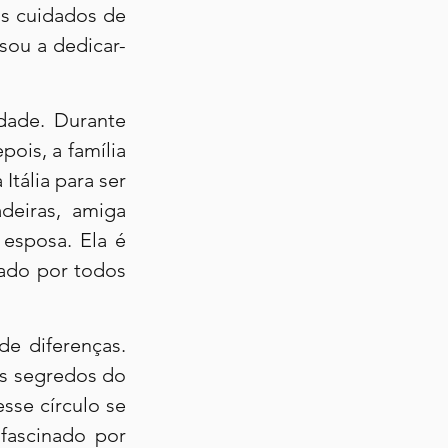
s cuidados de 
sou a dedicar-
dade. Durante 
ois, a família 
Itália para ser 
deiras, amiga 
esposa. Ela é 
ado por todos 
e diferenças. 
os segredos do 
sse círculo se 
fascinado por 