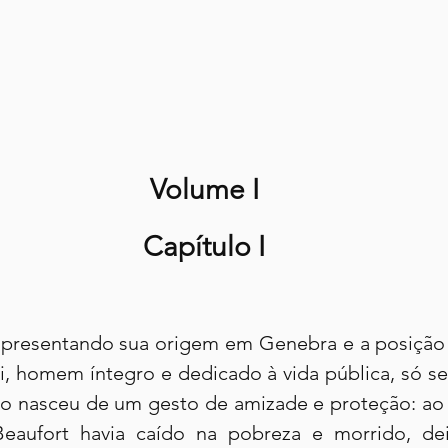
Volume I
Capítulo I
 apresentando sua origem em Genebra e a posição 
ai, homem íntegro e dedicado à vida pública, só se
o nasceu de um gesto de amizade e proteção: ao 
eaufort havia caído na pobreza e morrido, deix