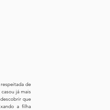
respeitada de 
 casou já mais 
descobrir que 
ando a filha 