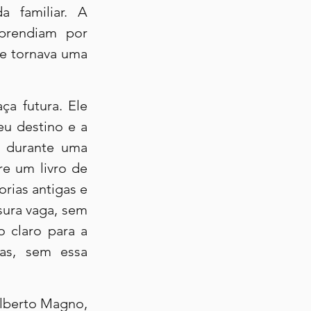
 familiar. A 
prendiam por 
e tornava uma 
a futura. Ele 
u destino e a 
, durante uma 
 um livro de 
rias antigas e 
ura vaga, sem 
 claro para a 
as, sem essa 
Alberto Magno, 