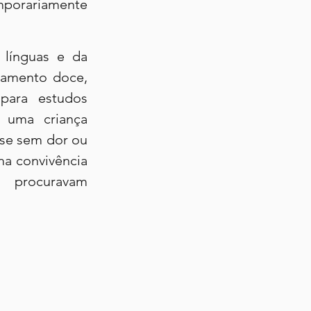
mporariamente 
línguas e da 
ramento doce, 
para estudos 
 uma criança 
se sem dor ou 
a convivência 
 procuravam 