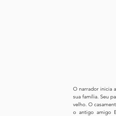
O narrador inicia
sua família. Seu p
velho. O casament
o antigo amigo B