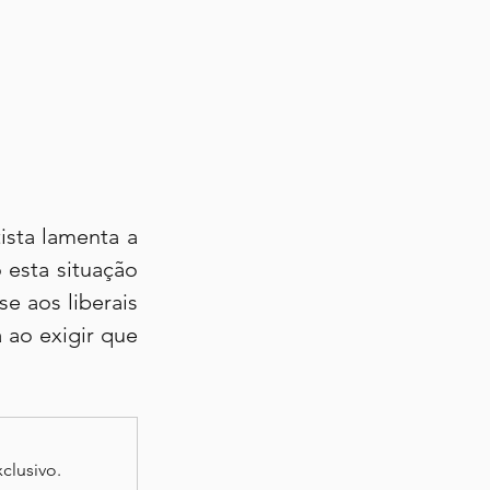
sta lamenta a 
esta situação 
e aos liberais 
ao exigir que 
clusivo.