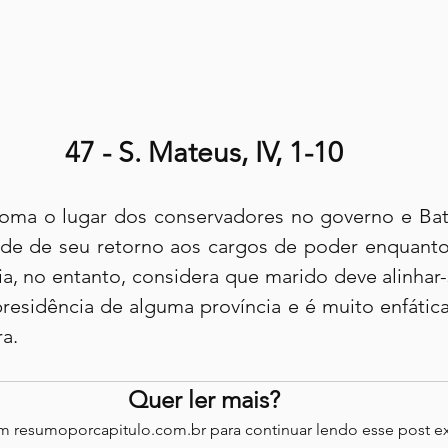
47 - S. Mateus, IV, 1-10
 toma o lugar dos conservadores no governo e Bati
dade de seu retorno aos cargos de poder enquanto 
ia, no entanto, considera que marido deve alinhar-s
residência de alguma província e é muito enfática 
ra.
Quer ler mais?
em resumoporcapitulo.com.br para continuar lendo esse post ex