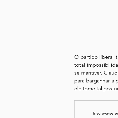
O partido liberal
total impossibili
se mantiver. Cláud
para barganhar a p
ele tome tal postu
Inscreva-se 