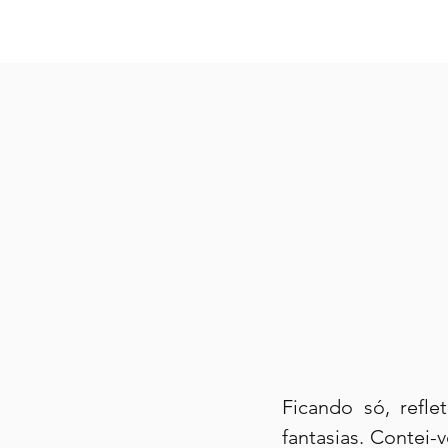
Ficando só, refle
fantasias. Contei-