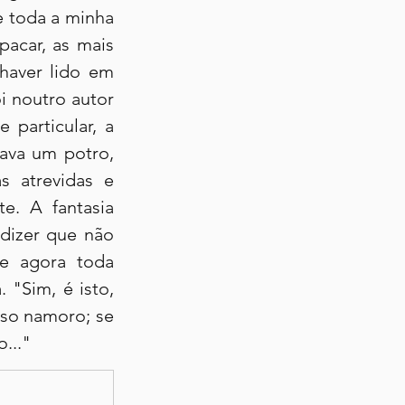
 toda a minha 
acar, as mais 
aver lido em 
i noutro autor 
particular, a 
ava um potro, 
 atrevidas e 
. A fantasia 
dizer que não 
e agora toda 
"Sim, é isto, 
so namoro; se 
..."