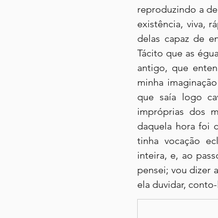
reproduzindo a de
existência, viva, 
delas capaz de en
Tácito que as égua
antigo, que enten
minha imaginação 
que saía logo ca
impróprias dos m
daquela hora foi 
tinha vocação ec
inteira, e, ao pas
pensei; vou dizer
ela duvidar, conto