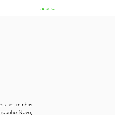
acessar
eis as minhas 
 Engenho Novo, 