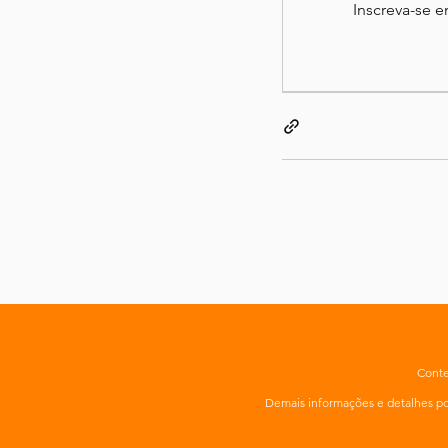
Inscreva-se 
Conte
Demais informações e detalhes 