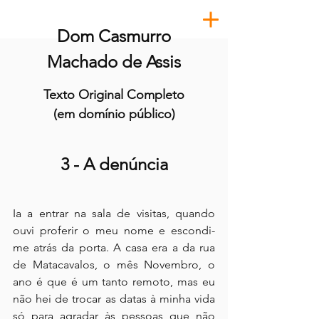
Dom Casmurro
Machado de Assis
Texto Original Completo
(em domínio público)
3 - A denúncia
Ia a entrar na sala de visitas, quando 
ouvi proferir o meu nome e escondi-
me atrás da porta. A casa era a da rua 
de Matacavalos, o mês Novembro, o 
ano é que é um tanto remoto, mas eu 
não hei de trocar as datas à minha vida 
só para agradar às pessoas que não 