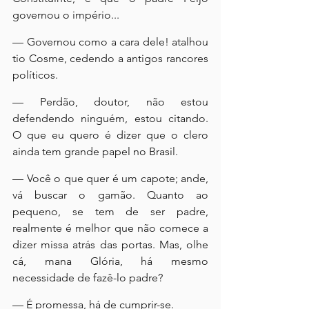
governou o império...
— Governou como a cara dele! atalhou 
tio Cosme, cedendo a antigos rancores 
políticos.
— Perdão, doutor, não estou 
defendendo ninguém, estou citando. 
O que eu quero é dizer que o clero 
ainda tem grande papel no Brasil.
— Você o que quer é um capote; ande, 
vá buscar o gamão. Quanto ao 
pequeno, se tem de ser padre, 
realmente é melhor que não comece a 
dizer missa atrás das portas. Mas, olhe 
cá, mana Glória, há mesmo 
necessidade de fazê-lo padre?
— É promessa, há de cumprir-se.