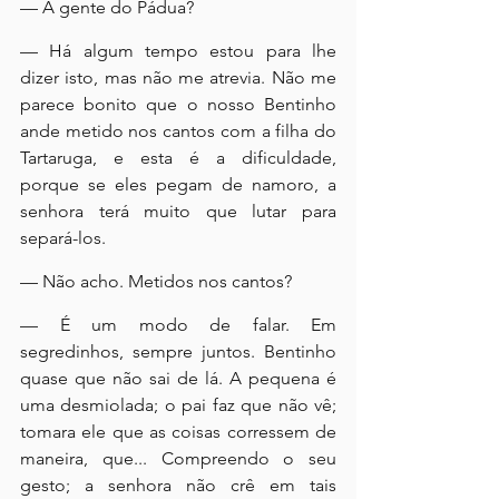
— A gente do Pádua?
— Há algum tempo estou para lhe 
dizer isto, mas não me atrevia. Não me 
parece bonito que o nosso Bentinho 
ande metido nos cantos com a filha do 
Tartaruga, e esta é a dificuldade, 
porque se eles pegam de namoro, a 
senhora terá muito que lutar para 
separá-los.
— Não acho. Metidos nos cantos?
— É um modo de falar. Em 
segredinhos, sempre juntos. Bentinho 
quase que não sai de lá. A pequena é 
uma desmiolada; o pai faz que não vê; 
tomara ele que as coisas corressem de 
maneira, que... Compreendo o seu 
gesto; a senhora não crê em tais 