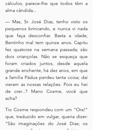
cálculos, parece-lhe que todos têm a 
alma cândida...
— Mas, Sr. José Dias, tenho visto os 
pequenos brincando, e nunca vi nada 
que faça desconfiar. Basta a idade; 
Bentinho mal tem quinze anos. Capitu 
fez quatorze na semana passada; são 
dois criançolas. Não se esqueça que 
foram criados juntos, desde aquela 
grande enchente, há dez anos, em que 
a família Pádua perdeu tanta coisa; daí 
vieram as nossas relações. Pois eu hei 
de crer...? Mano Cosme, você que 
acha?
Tio Cosme respondeu com um "Ora!" 
que, traduzido em vulgar, queria dizer: 
"São imaginações do José Dias; os 