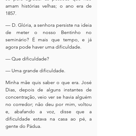
amam histórias velhas; o ano era de 
1857.
— D. Glória, a senhora persiste na ideia 
de meter o nosso Bentinho no 
seminário? É mais que tempo, e já 
agora pode haver uma dificuldade.
— Que dificuldade?
— Uma grande dificuldade.
Minha mãe quis saber o que era. José 
Dias, depois de alguns instantes de 
concentração, veio ver se havia alguém 
no corredor; não deu por mim, voltou 
e, abafando a voz, disse que a 
dificuldade estava na casa ao pé, a 
gente do Pádua.