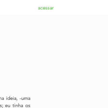
acessar
a ideia, -uma 
; eu tinha os 