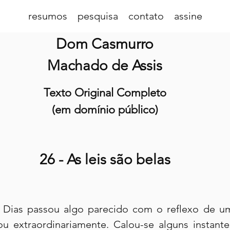
resumos
pesquisa
contato
assine
Dom Casmurro
Machado de Assis
Texto Original Completo
(em domínio público)
26 - As leis são belas
 Dias passou algo parecido com o reflexo de um
ou extraordinariamente. Calou-se alguns instantes