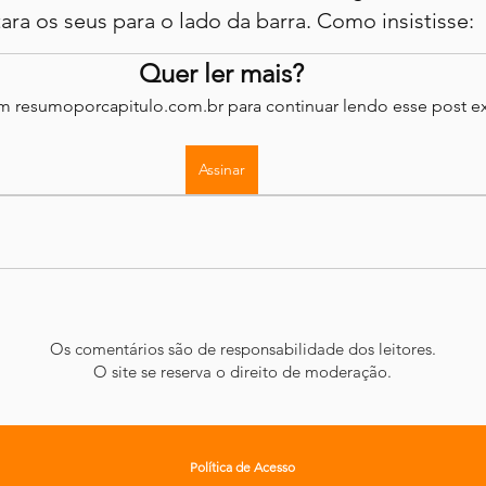
tara os seus para o lado da barra. Como insistisse:
Quer ler mais?
em resumoporcapitulo.com.br para continuar lendo esse post ex
Assinar
Os comentários são de responsabilidade dos leitores.
O site se reserva o direito de moderação.
Política de Acesso