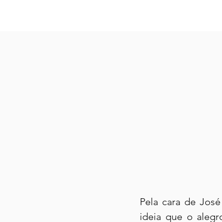
Pela cara de José
ideia que o alegr