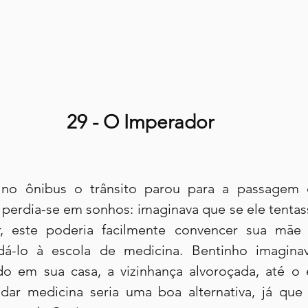
29 - O Imperador
no ônibus o trânsito parou para a passagem 
 perdia-se em sonhos: imaginava que se ele tentas
 este poderia facilmente convencer sua mãe d
á-lo à escola de medicina. Bentinho imagina
o em sua casa, a vizinhança alvoroçada, até o 
dar medicina seria uma boa alternativa, já que