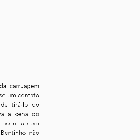
da carruagem 
se um contato 
e tirá-lo do 
va a cena do 
encontro com 
 Bentinho não 