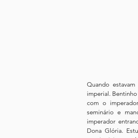
Quando estavam 
imperial. Bentinho
com o imperador,
seminário e mand
imperador entrand
Dona Glória. Estu