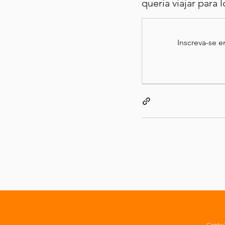
queria viajar para 
Inscreva-se 
Conteú