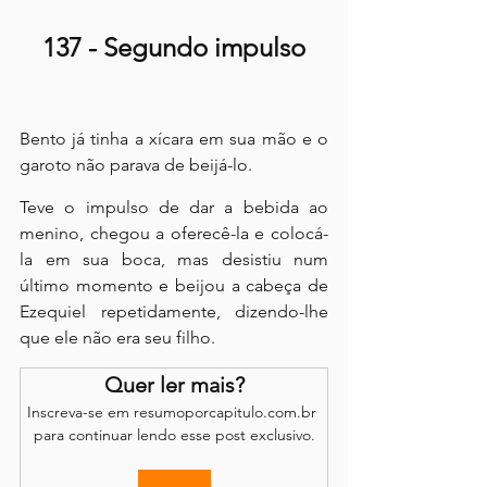
137 - Segundo impulso
Bento já tinha a xícara em sua mão e o 
garoto não parava de beijá-lo.
Teve o impulso de dar a bebida ao 
menino, chegou a oferecê-la e colocá-
la em sua boca, mas desistiu num 
último momento e beijou a cabeça de 
Ezequiel repetidamente, dizendo-lhe 
que ele não era seu filho.
Quer ler mais?
Inscreva-se em resumoporcapitulo.com.br 
para continuar lendo esse post exclusivo.