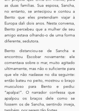
as duas famílias. Sua esposa, Sancha, 
no entanto, se antecipou e contou a 
Bento que eles pretendiam viajar à 
Europa dali dois anos. Nesta conversa, 
Bento percebeu que a mulher de seu 
amigo estava olhando-o de uma forma 
diferente, sedutora.
Bento distanciou-se de Sancha e 
encontrou Escobar novamente: ele 
comentava sobre o mar, muito agitado 
ultimamente, mas não o suficiente para 
que ele não nadasse no dia seguinte: 
então bateu no peito, mostrou o braço 
musculoso para Bento e pediu: 
“apalpa!”. O narrador confessa que 
apalpou os braços dele como se 
fossem os de Sancha, sentindo inveja, 
também, por serem tão fortes.