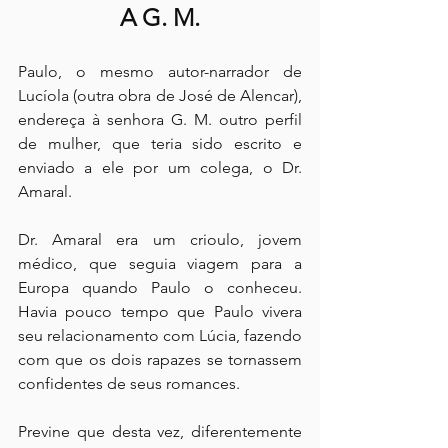
A G. M.
Paulo, o mesmo autor-narrador de 
Lucíola (outra obra de José de Alencar), 
endereça à senhora G. M. outro perfil 
de mulher, que teria sido escrito e 
enviado a ele por um colega, o Dr. 
Amaral.
Dr. Amaral era um crioulo, jovem 
médico, que seguia viagem para a 
Europa quando Paulo o conheceu. 
Havia pouco tempo que Paulo vivera 
seu relacionamento com Lúcia, fazendo 
com que os dois rapazes se tornassem 
confidentes de seus romances.
Previne que desta vez, diferentemente 