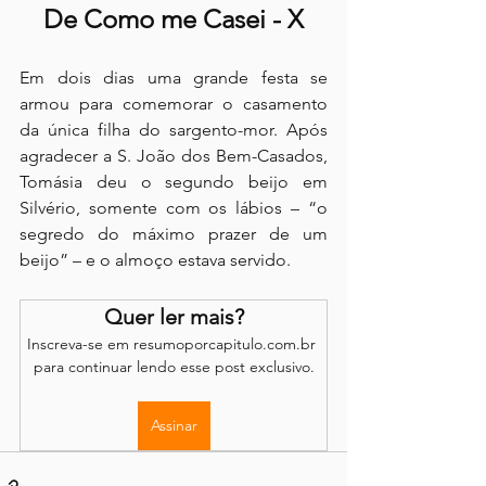
De Como me Casei - X
Em dois dias uma grande festa se 
armou para comemorar o casamento 
da única filha do sargento-mor. Após 
agradecer a S. João dos Bem-Casados, 
Tomásia deu o segundo beijo em 
Silvério, somente com os lábios – “o 
segredo do máximo prazer de um 
beijo” – e o almoço estava servido.
Quer ler mais?
Inscreva-se em resumoporcapitulo.com.br 
para continuar lendo esse post exclusivo.
Assinar