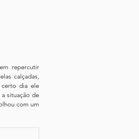
em repercutir 
as calçadas, 
erto dia ele 
a situação de 
 olhou com um 