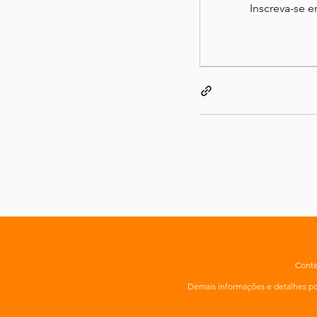
Inscreva-se 
Conte
Demais informações e detalhes 