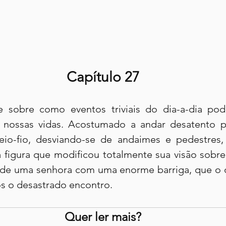
Capítulo 27
e sobre como eventos triviais do dia-a-dia pod
nossas vidas. Acostumado a andar desatento pel
o-fio, desviando-se de andaimes e pedestres, c
igura que modificou totalmente sua visão sobre 
e de uma senhora com uma enorme barriga, que o
s o desastrado encontro.
Quer ler mais?